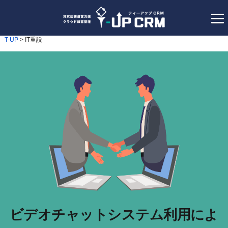
T-UP
>
IT重説
ビデオチャットシステム利用によ