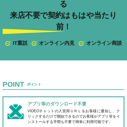
る
来店不要で契約はもはや当たり
前！
IT重説
オンライン内見
オンライン商談
POINT
ポイント
アプリ等のダウンロード
不要
VIDEOチャットの入室用ＵＲＬをお客様に通知し、ク
リックするだけで開始できるのでお客様がアプリ等をイ
ンストールする手間も不要で簡単に利用可能です。