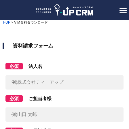
T-UP
>
VIM資料ダウンロード
資料請求フォーム
必須
法人名
必須
ご担当者様